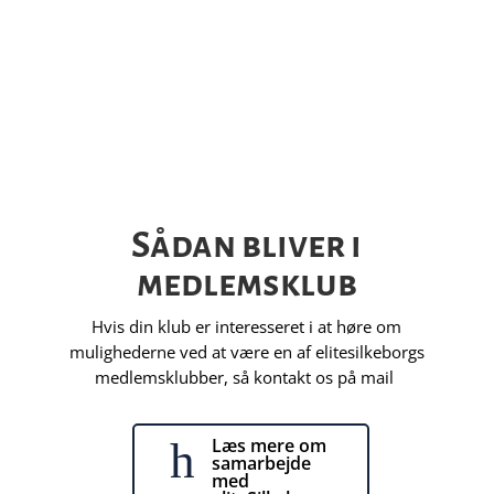
Sådan bliver i
medlemsklub
Hvis din klub er interesseret i at høre om
mulighederne ved at være en af elitesilkeborgs
medlemsklubber, så kontakt os på mail
h
Læs mere om
samarbejde
med