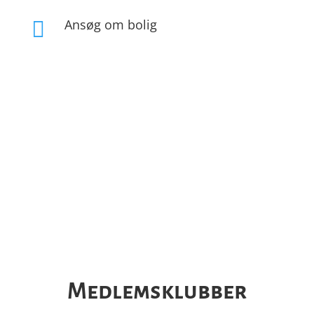
Ansøg om bolig

Sportsgrene & Klubber
Medlemsklubber