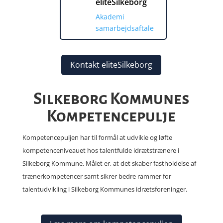
eliteSilkeborg
Akademi
samarbejdsaftale
Kontakt eliteSilkeborg
Silkeborg Kommunes
Kompetencepulje
Kompetencepuljen har til formål at udvikle og løfte
kompetenceniveauet hos talentfulde idrætstrænere i
Silkeborg Kommune. Målet er, at det skaber fastholdelse af
trænerkompetencer samt sikrer bedre rammer for
talentudvikling i Silkeborg Kommunes idrætsforeninger.