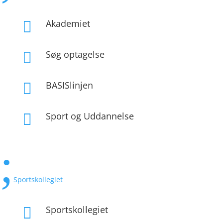
Akademiet

Søg optagelse

BASISlinjen

Sport og Uddannelse

;
Sportskollegiet
Sportskollegiet
