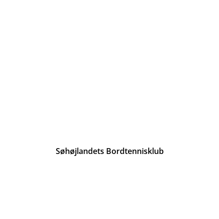
Søhøjlandets Bordtennisklub