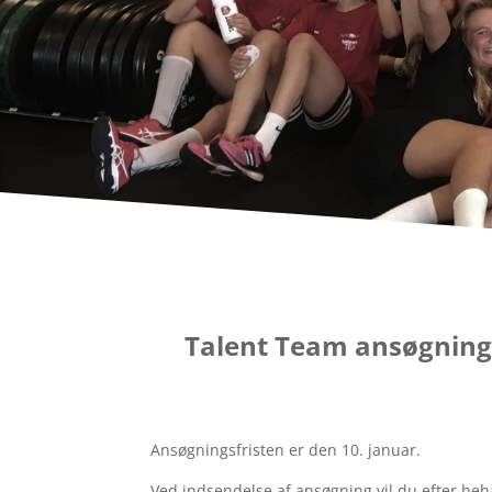
Talent Team ansøgning
Ansøgningsfristen er den 10. januar.
Ved indsendelse af ansøgning vil du efter beh