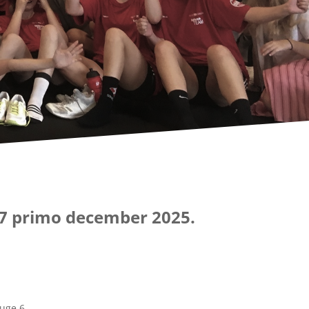
27 primo december 2025.
uge 6.