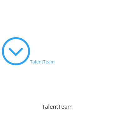
;
TalentTeam
TalentTeam