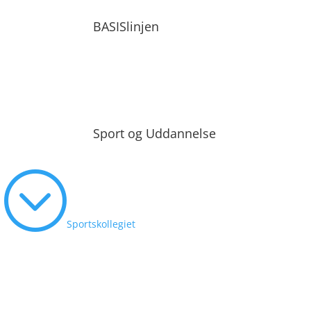
BASISlinjen
Sport og Uddannelse
;
Sportskollegiet