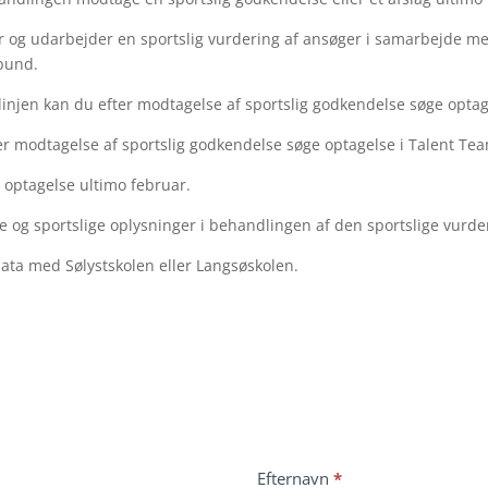
er og udarbejder en sportslig vurdering af ansøger i samarbejde m
rbund.
injen kan du efter modtagelse af sportslig godkendelse søge optage
er modtagelse af sportslig godkendelse søge optagelse i Talent Tea
m optagelse ultimo februar.
e og sportslige oplysninger i behandlingen af den sportslige vurde
data med Sølystskolen eller Langsøskolen.
Efternavn
*