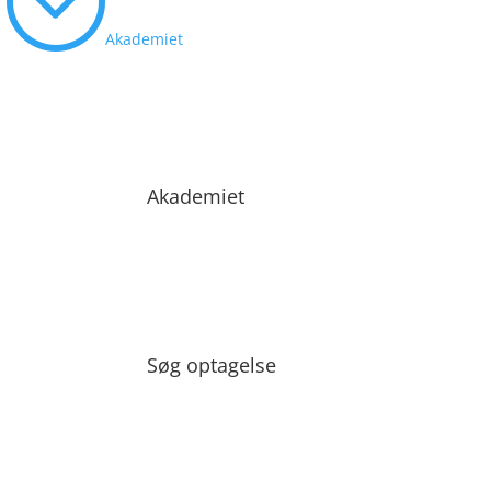
Akademiet
Akademiet
Søg optagelse