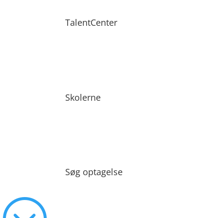
TalentCenter
Skolerne
Søg optagelse
;