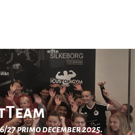
ntTeam
/27 primo december 2025.